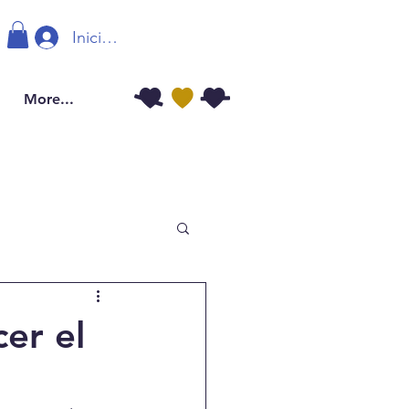
Iniciar sesión
More...
er el